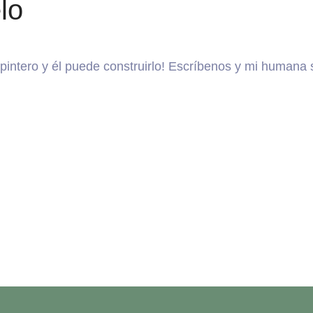
lo
pintero y él puede construirlo! Escríbenos y mi humana
s