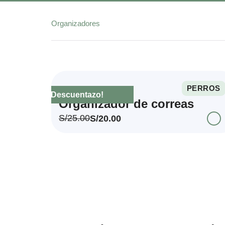
Organizadores
PERROS
¡Descuentazo!
Organizador de correas
S/
25.00
S/
20.00