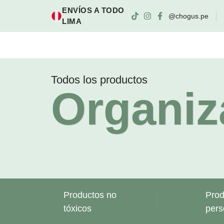
ENVÍOS A TODO
@chogus.pe
LIMA
Todos los productos
Organiz
Productos no
Prod
tóxicos
pers