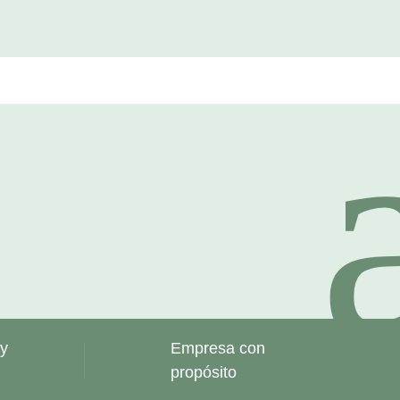
 y
Empresa con
propósito