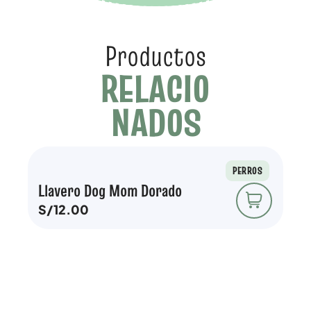
Productos
RELACIO
NADOS
PERROS
¡De
Llavero Dog Mom Dorado
S/
12.00