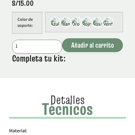
S/
15.00
Color de
soporte
Añadir al carrito
Completa tu kit:
Detalles
Técnicos
Material: